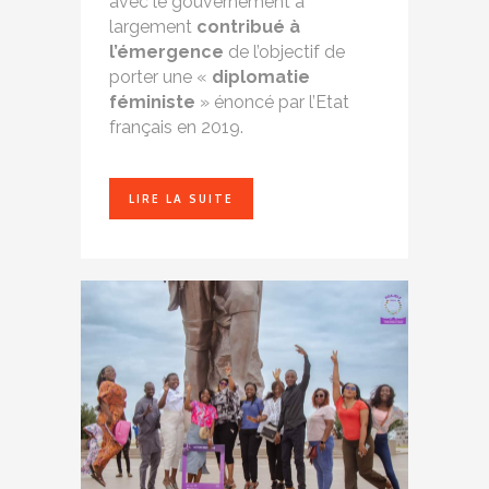
avec le gouvernement a
largement
contribué à
l’émergence
de l’objectif de
porter une «
diplomatie
féministe
» énoncé par l’Etat
français en 2019.
LIRE LA SUITE