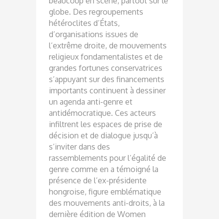
beaucoup en scène, partout sur le
globe. Des regroupements
hétéroclites d’États,
d’organisations issues de
l’extrême droite, de mouvements
religieux fondamentalistes et de
grandes fortunes conserva
trices
s’appuyant sur des financements
importants continuent à dessiner
un agenda anti-genre et
antidémocratique. Ces acteurs
infiltrent les espaces de prise de
décision et de dialogue jusqu’à
s’inviter dans des
rassemblements pour l’égalité de
genre comme en a témoigné la
présence de l’ex-présidente
hongroise, figure emblématique
des mouvements anti-droits, à la
dernière édition de Women