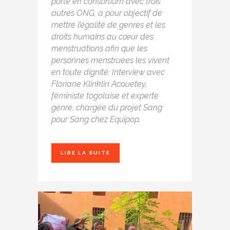
porté en consortium avec trois
autres ONG, a pour objectif de
mettre l’égalité de genres et les
droits humains au cœur des
menstruations afin que les
personnes menstruées les vivent
en toute dignité. Interview avec
Floriane Klinklin Acouetey,
féministe togolaise et experte
genre, chargée du projet Sang
pour Sang chez Equipop.
LIRE LA SUITE