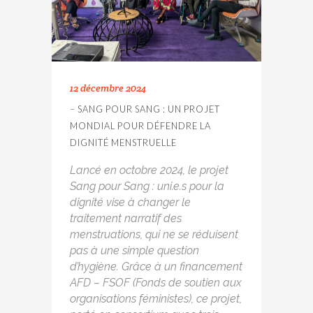
12 décembre 2024
– SANG POUR SANG : UN PROJET
MONDIAL POUR DÉFENDRE LA
DIGNITÉ MENSTRUELLE
Lancé en octobre 2024, le projet
Sang pour Sang : uni.e.s pour la
dignité vise à changer le
traitement narratif des
menstruations, qui ne se réduisent
pas à une simple question
d’hygiène. Grâce à un financement
AFD – FSOF (Fonds de soutien aux
organisations féministes), ce projet,