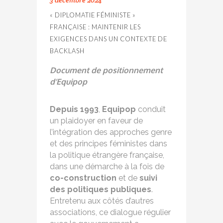
3 décembre 2024
« DIPLOMATIE FÉMINISTE »
FRANÇAISE : MAINTENIR LES
EXIGENCES DANS UN CONTEXTE DE
BACKLASH
Document de positionnement
d’Equipop
Depuis 1993
,
Equipop
conduit
un plaidoyer en faveur de
l’intégration des approches genre
et des principes féministes dans
la politique étrangère française,
dans une démarche à la fois de
co-construction
et de
suivi
des politiques publiques
.
Entretenu aux côtés d’autres
associations, ce dialogue régulier