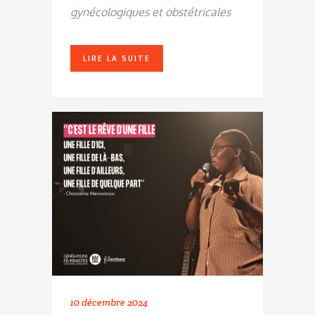
gynécologiques et obstétricales
LIRE LA SUITE
10 décembre 2024