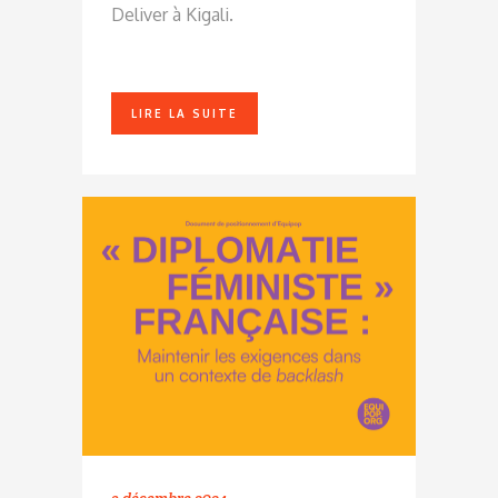
Deliver à Kigali.
LIRE LA SUITE