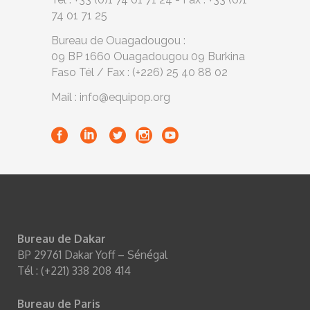
74 01 71 25
Bureau de Ouagadougou :
09 BP 1660 Ouagadougou 09 Burkina
Faso Tél / Fax : (+226) 25 40 88 02
Mail : info@equipop.org
Bureau de Dakar
BP 29761 Dakar Yoff – Sénégal
Tél : (+221) 338 208 414
Bureau de Paris