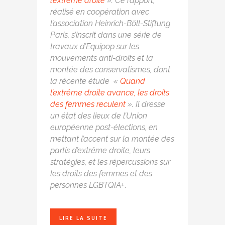
l’extrême droite
». Ce rapport,
réalisé en coopération avec
l’association Heinrich-Böll-Stiftung
Paris, s’inscrit dans une série de
travaux d’Equipop sur les
mouvements anti-droits et la
montée des conservatismes, dont
la récente étude «
Quand
l’extrême droite avance, les droits
des femmes reculent
». Il dresse
un état des lieux de l’Union
européenne post-élections, en
mettant l’accent sur la montée des
partis d’extrême droite, leurs
stratégies, et les répercussions sur
les droits des femmes et des
personnes LGBTQIA+
.
LIRE LA SUITE