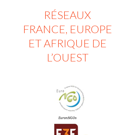
RÉSEAUX
FRANCE, EUROPE
ET AFRIQUE DE
L’OUEST
EuronNGOs