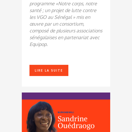
programme «Notre corps, notre
santé ; un projet de lutte contre
les VGO au Sénégal » mis en
œuvre par un consortium,
composé de plusieurs associations
sénégalaises en partenariat avec
Equipop.
LIRE LA SUITE