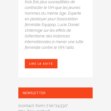
trois fois plus susceptibles de
contracter le VIH que les jeunes
hommes du même âge. Experte
en plaidoyer pour l’association
féministe Equipop, Lucie Daniel
s’interroge sur les effets de
l’attentisme des instances
internationales à mener une lutte
féministe contre le VIH/sida.
LIRE LA SUITE
NEWSLETTER
[contact-form-7 id="24330"