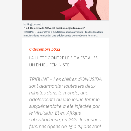
6 décembre 2022
LA LUTTE CONTRE LE SIDA EST AUSSI
UN ENJEU FÉMINISTE
TRIBUNE – Les chiffres d’ONUSIDA
sont alarmants : toutes les deux
minutes dans le monde, une
adolescente ou une jeune femme
supplémentaire a été infectée par
le VIH/sida. Et en Afrique
subsaharienne, en 2021, les jeunes
femmes âgées de 15 à 24 ans sont