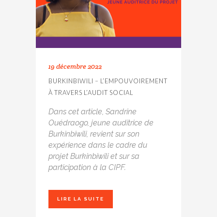
19 décembre 2022
BURKINBIWILI – L’EMPOUVOIREMENT
À TRAVERS L’AUDIT SOCIAL
Dans cet article, Sandrine
Ouédraogo, jeune auditrice de
Burkinbiwili, revient sur son
expérience dans le cadre du
projet Burkinbiwili et sur sa
participation à la CIPF.
LIRE LA SUITE