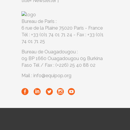
title="Newsletter"]
Bureau de Paris :
6 rue de la Plaine 75020 Paris - France
Tél : +33 (0)1 74 01 71 24 - Fax : +33 (0)1
74 01 71 25
Bureau de Ouagadougou :
09 BP 1660 Ouagadougou 09 Burkina
Faso Tél / Fax : (+226) 25 40 88 02
Mail : info@equipop.org