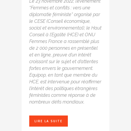
Le 23 novembre 2022, l’événement
“Femmes et conflits : vers une
diplomatie féministe” organisé par
le CESE (Conseil économique,
social et environnemental), le Haut
Conseil à l’Egalité (HCE) et ONU
Femmes France a rassemblé plus
de 2 000 personnes en présentiel
et en ligne, preuve d’un intérêt
croissant sur le sujet et d’attentes
fortes envers le gouvernement.
Equipop, en tant que membre du
HCE, est intervenue pour réaffirmer
l’intérêt des politiques étrangères
féministes comme réponse à de
nombreux défis mondiaux.
LIRE LA SUITE