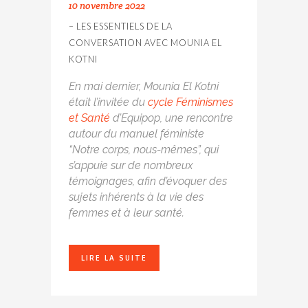
10 novembre 2022
– LES ESSENTIELS DE LA
CONVERSATION AVEC MOUNIA EL
KOTNI
En mai dernier, Mounia El Kotni
était l’invitée du
cycle Féminismes
et Santé
d’Equipop, une rencontre
autour
du manuel féministe
“
Notre corps, nous-mêmes”
, qui
s’appuie sur de nombreux
témoignages, afin d’évoquer des
sujets inhérents à la vie des
femmes et à leur santé.
LIRE LA SUITE