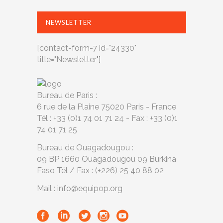
NEWSLETTER
[contact-form-7 id="24330"
title="Newsletter"]
Bureau de Paris :
6 rue de la Plaine 75020 Paris - France
Tél : +33 (0)1 74 01 71 24 - Fax : +33 (0)1
74 01 71 25
Bureau de Ouagadougou :
09 BP 1660 Ouagadougou 09 Burkina
Faso Tél / Fax : (+226) 25 40 88 02
Mail : info@equipop.org