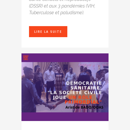
(DSSR) et aux 3 pandémies (VIH,
Tuberculose et paludisme).
LIRE LA SUITE