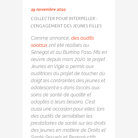
29 novembre 2022
COLLECTER POUR INTERPELLER :
L’ENGAGEMENT DES JEUNES FILLES
Comme annoncé,
des audits
sociaux
ont été réalisés au
Sénégal et au Burkina Faso. Mis en
œuvre depuis mars 2020, le projet
Jeunes en Vigie a permis aux
auditrices du projet de toucher du
doigt les contraintes des jeunes et
adolescent·e·s dans l’accès aux
soins de santé de qualité et
adaptés à leurs besoins. C’est
aussi une occasion pour elles, lors
des audits de sensibiliser les
prestataires de santé sur les droits
des jeunes en matière de Droits et
Santé Sexuels et Reproductifs