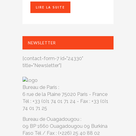
LIRE LA SUITE
NEWSLETTER
[contact-form-7 id="24330"
title="Newsletter"]
Bureau de Paris :
6 rue de la Plaine 75020 Paris - France
Tél : +33 (0)1 74 01 71 24 - Fax : +33 (0)1
74 01 71 25
Bureau de Ouagadougou :
09 BP 1660 Ouagadougou 09 Burkina
Faso Tél / Fax : (+226) 25 40 88 02