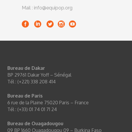
Mail : info@equipop.org
Bureau de Dakar
BP 29761 Dakar Yoff – Sénégal
Tél : (+221) 338 208 414
Bureau de Paris
6 rue de la Plaine 75020 Paris – France
Tél : (+33) 01 74 01 71 24
Bureau de Ouagadougou
09 BP 1660 Ouagadougou 09 – Burkina Faso