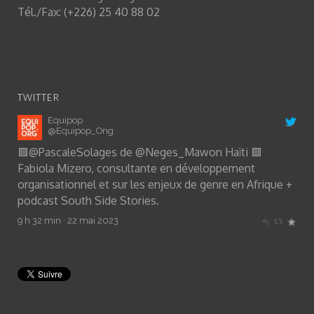
Tél./Fax: (+226) 25 40 88 02
TWITTER
Equipop
@Equipop_Ong
🟩
@PascaleSolages
de
@Neges_Mawon
Haïti 🟩
Fabiola Mizero, consultante en développement
organisationnel et sur les enjeux de genre en Afrique +
podcast South Side Stories.
9 h 32 min · 22 mai 2023