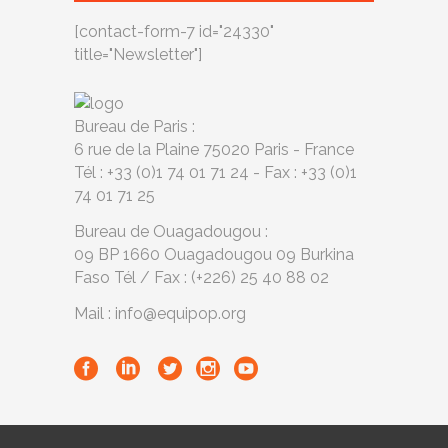
[contact-form-7 id="24330"
title="Newsletter"]
Bureau de Paris :
6 rue de la Plaine 75020 Paris - France
Tél : +33 (0)1 74 01 71 24 - Fax : +33 (0)1
74 01 71 25
Bureau de Ouagadougou :
09 BP 1660 Ouagadougou 09 Burkina
Faso Tél / Fax : (+226) 25 40 88 02
Mail : info@equipop.org