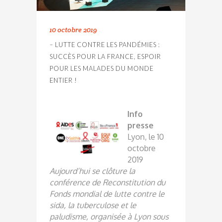
10 octobre 2019
– LUTTE CONTRE LES PANDÉMIES :
SUCCÈS POUR LA FRANCE, ESPOIR
POUR LES MALADES DU MONDE
ENTIER !
Info
presse
Lyon, le 10
octobre
2019
Aujourd’hui se clôture la
conférence de Reconstitution du
Fonds mondial de lutte contre le
sida, la tuberculose et le
paludisme, organisée à Lyon sous