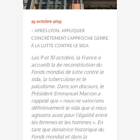
25 octobre 2019
– APRÈS LYON, APPLIQUER
CONCRÈTEMENT L’APPROCHE GENRE
À LA LUTTE CONTRE LE SIDA
Les 9 et 10 octobre, la France a
accueilli la 6e reconstitution du
Fonds mondial de lutte contre le
sida, la tuberculose et le
paludisme. Dans son discours, le
Président Emmanuel Macron a
rappelé que « nous ne vaincrons
définitivement le sida que si nous
agissons aussi pour l’égalité entre
les femmes et les hommes ». En
tant que donatrice historique du
Fonds mondial et dans la