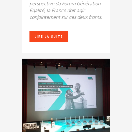
perspective du Forum Génération
Egalité, la France doit agir
conjointement sur ces deux fronts.
LIRE LA SUITE