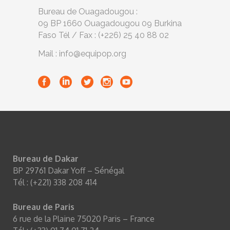
Bureau de Ouagadougou :
09 BP 1660 Ouagadougou 09 Burkina
Faso Tél / Fax : (+226) 25 40 88 02
Mail : info@equipop.org
Bureau de Dakar
BP 29761 Dakar Yoff – Sénégal
Tél : (+221) 338 208 414
Bureau de Paris
6 rue de la Plaine 75020 Paris – France