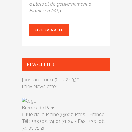
d’Etats et de gouvernement à
Biarritz en 2019.
LIRE LA SUITE
NEWSLETTER
[contact-form-7 id="24330"
title="Newsletter"]
Bureau de Paris :
6 rue de la Plaine 75020 Paris - France
Tél : +33 (0)1 74 01 71 24 - Fax : +33 (0)1
74 01 71 25