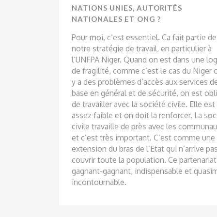
NATIONS UNIES, AUTORITÉS
NATIONALES ET ONG ?
Pour moi, c’est essentiel. Ça fait partie de
notre stratégie de travail, en particulier à
l’UNFPA Niger. Quand on est dans une lo
de fragilité, comme c’est le cas du Niger o
y a des problèmes d’accès aux services d
base en général et de sécurité, on est obl
de travailler avec la société civile. Elle est
assez faible et on doit la renforcer. La soc
civile travaille de près avec les communa
et c’est très important. C’est comme une
extension du bras de l’Etat qui n’arrive pa
couvrir toute la population. Ce partenariat
gagnant-gagnant, indispensable et quasi
incontournable.