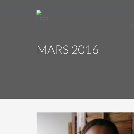
EQ
MARS 2016