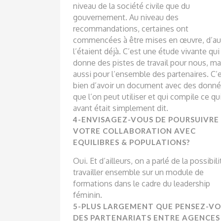
niveau de la société civile que du
gouvernement. Au niveau des
recommandations, certaines ont
commencées à être mises en œuvre, d’au
l’étaient déjà. C’est une étude vivante qui
donne des pistes de travail pour nous, ma
aussi pour l’ensemble des partenaires. C’
bien d’avoir un document avec des donn
que l’on peut utiliser et qui compile ce qu
avant était simplement dit.
4-ENVISAGEZ-VOUS DE POURSUIVRE
VOTRE COLLABORATION AVEC
EQUILIBRES & POPULATIONS?
Oui. Et d’ailleurs, on a parlé de la possibil
travailler ensemble sur un module de
formations dans le cadre du leadership
féminin.
5-PLUS LARGEMENT QUE PENSEZ-V
DES PARTENARIATS ENTRE AGENCES