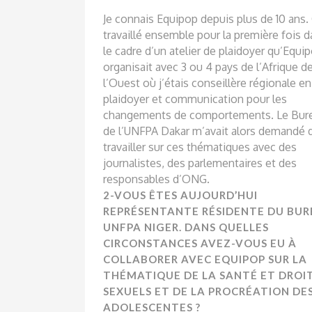
Je connais Equipop depuis plus de 10 ans.
travaillé ensemble pour la première fois 
le cadre d’un atelier de plaidoyer qu’Equi
organisait avec 3 ou 4 pays de l’Afrique d
l’Ouest où j’étais conseillère régionale en
plaidoyer et communication pour les
changements de comportements. Le Bur
de l’UNFPA Dakar m’avait alors demandé 
travailler sur ces thématiques avec des
journalistes, des parlementaires et des
responsables d’ONG.
2-VOUS ÊTES AUJOURD’HUI
REPRÉSENTANTE RÉSIDENTE DU BU
UNFPA NIGER. DANS QUELLES
CIRCONSTANCES AVEZ-VOUS EU À
COLLABORER AVEC EQUIPOP SUR LA
THÉMATIQUE DE LA SANTÉ ET DROI
SEXUELS ET DE LA PROCRÉATION DE
ADOLESCENTES ?