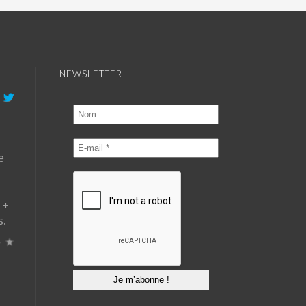
NEWSLETTER
e
 +
s.