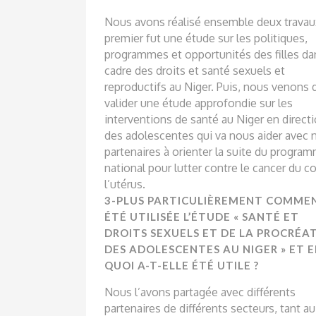
Nous avons réalisé ensemble deux travau
premier fut une étude sur les politiques,
programmes et opportunités des filles da
cadre des droits et santé sexuels et
reproductifs au Niger. Puis, nous venons 
valider une étude approfondie sur les
interventions de santé au Niger en direct
des adolescentes qui va nous aider avec 
partenaires à orienter la suite du progra
national pour lutter contre le cancer du co
l’utérus.
3-PLUS PARTICULIÈREMENT COMME
ÉTÉ UTILISÉE L’ÉTUDE « SANTÉ ET
DROITS SEXUELS ET DE LA PROCRÉA
DES ADOLESCENTES AU NIGER » ET 
QUOI A-T-ELLE ÉTÉ UTILE ?
Nous l’avons partagée avec différents
partenaires de différents secteurs, tant au