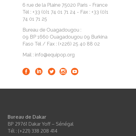
6 rue de la Plaine 75020 Paris - France
Tél : +33 (0)1 74 01 71 24 - Fax : +33 (0)1
74 01 71 25
Bureau de Ouagadougou :
09 BP 1660 Ouagadougou 09 Burkina
Faso Tél / Fax : (+226) 25 40 88 02
Mail : info@equipop.org
Bureau de Dakar
BP 29761 Dakar Yoff – Sénégal
Tél : (+221) 338 208 414