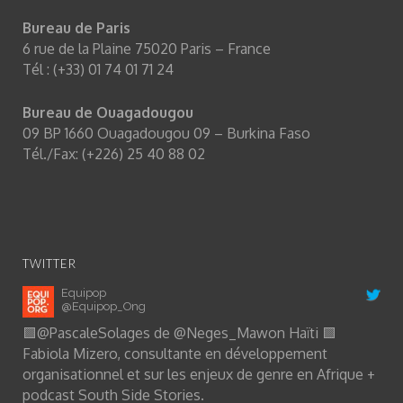
Bureau de Paris
6 rue de la Plaine 75020 Paris – France
Tél : (+33) 01 74 01 71 24
Bureau de Ouagadougou
09 BP 1660 Ouagadougou 09 – Burkina Faso
Tél./Fax: (+226) 25 40 88 02
TWITTER
Equipop
@Equipop_Ong
🟩
@PascaleSolages
de
@Neges_Mawon
Haïti 🟩
Fabiola Mizero, consultante en développement
organisationnel et sur les enjeux de genre en Afrique +
podcast South Side Stories.