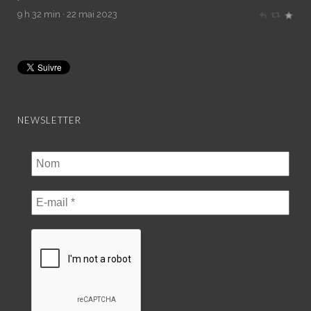
9 h 32 min · 22 mai 2023
NEWSLETTER