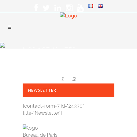
NOS ACTUALITÉS
1
2
NEWSLETTER
[contact-form-7 id="24330"
title="Newsletter"]
Bureau de Paris :